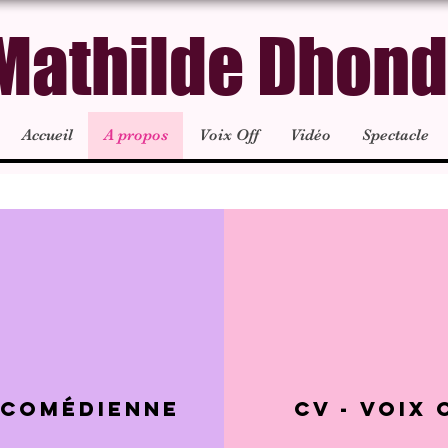
Mathilde Dhond
Accueil
A propos
Voix Off
Vidéo
Spectacle
 Comédienne
CV - Voix 