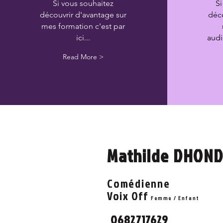
Si vous souhaitez
Si
découvrir d'avantage sur
déco
mes formation c'est par
ici...
audio
Read More >
Mathilde DHON
Comédienne
Voix Off
Femme / Enfant
O682717629